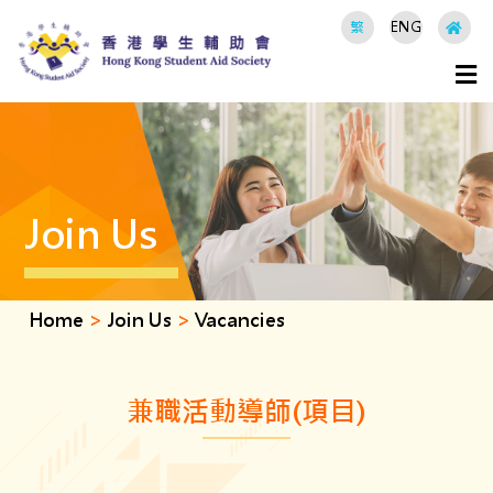
繁
ENG
Join Us
Home
>
Join Us
>
Vacancies
兼職活動導師(項目)