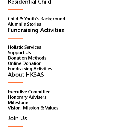
Residential Child
Child & Youth's Background
Alumni's Stories
Fundraising Activities
Holistic Services
Support Us
Donation Methods
Online Donation
Fundraising Activities
About HKSAS
Executive Committee
Honorary Advisers
Milestone
Vision, Mission & Values
Join Us