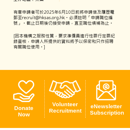
有意申請者可於2025年6月10日前將申請信及履歷電
郵至recruit@hksas.org.hk。必須註明「申請職位編
號」。截止日期後仍接受申請，直至職位填補為止。
[因本機構之服務性質，要求準僱員進行性罪行定罪紀
錄查核，申請人所提供的資料將予以保密和只作招聘
有關職位使用。]
Volunteer
eNewsletter
Donate
Recruitment
Subscription
Now