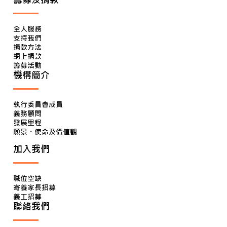
全人服務
支持我們
捐款方法
網上捐款
籌募活動
機構簡介
執行委員會成員
義務顧問
發展里程
願景、使命及價值觀
加入我們
職位空缺
寄養家長招募
義工招募
聯絡我們