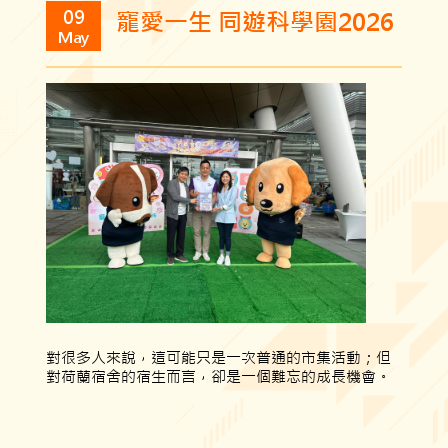
09
寵愛一生 同遊科學園2026
May
對很多人來說，這可能只是一次普通的市集活動；但
對荷蘭宿舍的宿生而言，卻是一個難忘的成長機會。