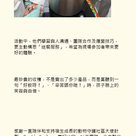
活動中，他們學習與人溝通、團隊合作及應變技巧，
更主動構思「送餐服務」，希望為現場參加者帶來更
好的體驗。
最珍貴的收穫，不是賣出了多少產品，而是當聽到一
句「好飲呀！」、「辛苦晒你哋！」時，孩子臉上的
笑容與自信。
感謝一直陪伴和支持宿生成長的動物守護社區大使計