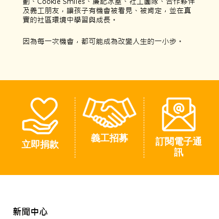
劃、Cookie Smiles、廉記冰室、社工團隊、合作夥伴
及義工朋友，讓孩子有機會被看見、被肯定，並在真
實的社區環境中學習與成長。
因為每一次機會，都可能成為改變人生的一小步。
義工招募
訂閱電子通
立即捐款
訊
新聞中心