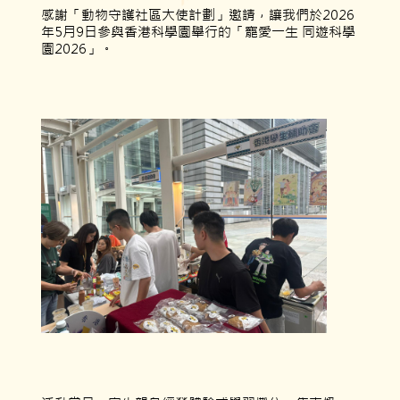
感謝「動物守護社區大使計劃」邀請，讓我們於2026
年5月9日參與香港科學園舉行的「寵愛一生 同遊科學
園2026」。