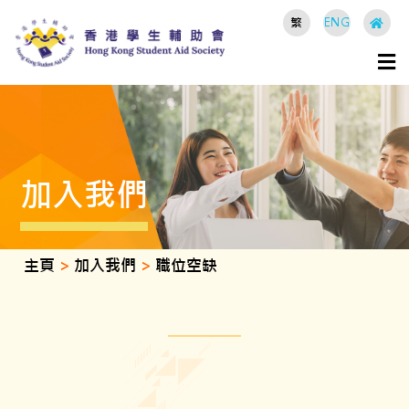
繁
ENG
加入我們
主頁
>
加入我們
>
職位空缺