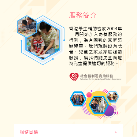
服務簡介
香港學生輔助會於2004年
11月開始加入寄養服務的
行列；為有困難的家庭
照
顧兒童
，我們現時設有院
舍、兒童之家及家庭照顧
服務；讓我們能更全面地
為兒童提供適切的服務。
服務目標