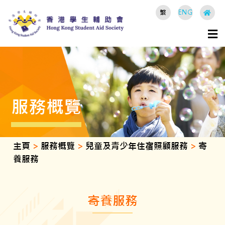
繁
ENG
服務概覽
主頁
>
服務概覽
>
兒童及青少年住宿照顧服務
>
寄
養服務
寄養服務