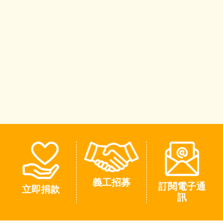
義工招募
訂閱電子通
立即捐款
訊