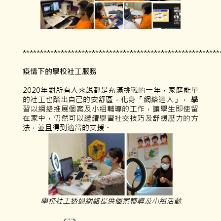
*********************************************************
疫情下的學校社工服務
2020年對所有人來說都是充滿挑戰的一年，家庭能量
的社工也踏出自己的安舒區，化身「網絡達人」， 學
習以網絡推展個案及小組輔導的工作，讓學生即使留
在家中，仍然可以繼續學習社交技巧及舒緩壓力的方
法，並且得到適當的支援。
學校社工透過網絡提供個案輔
導
及小組活動