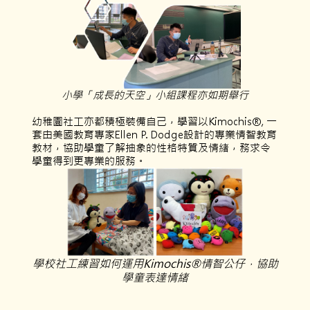
小學「成長的天空」小組課程亦如期舉行
幼稚園社工亦都積極裝備自己，學習以Kimochis®, 一
套由美國教育專家Ellen P. Dodge設計的專業情智教育
教材，協助學童了解抽象的性格特質及情緒，務求令
學童得到更專業的服務。
學校社工練習如何運用Kimochis®情智公仔，協助
學童表達情緒