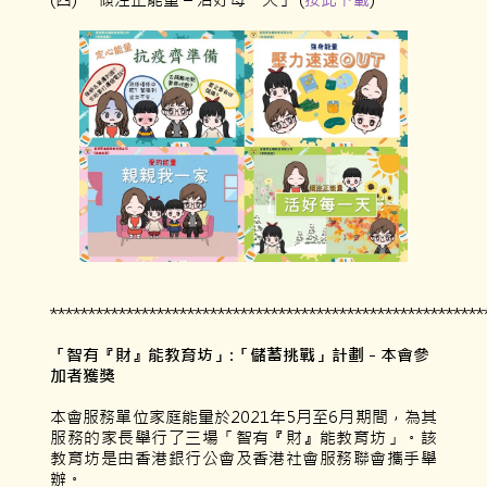
*********************************************************
「智有『財』能教育坊」
:
「儲蓄挑戰」計劃
-
本會參
加者獲獎
本會服務單位家庭能量於2021年5月至6月期間，為其
服務的家長舉行了三場「智有『財』能教育坊」。該
教育坊是由香港銀行公會及香港社會服務聯會攜手舉
辦。