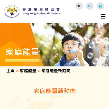
繁
ENG
家庭能量
主頁
>
家庭能量
>
家庭能量新動向
家庭能量新動向