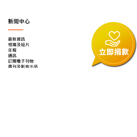
新聞中心
最新資訊
相簿及短片
年報
通訊
訂閱電子刊物
書刊及影音出品
財務報告
傳媒報導
招標通告
服務概覽
服務簡介
兒童及青少年住宿照顧服務
教育服務
家庭支援服務 / 幼稚園、小學學校社工服務
本會宿生