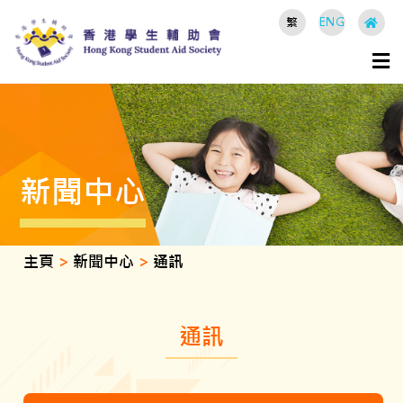
繁
ENG
新聞中心
主頁
>
新聞中心
>
通訊
通訊