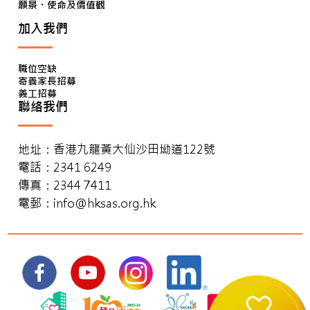
願景、使命及價值觀
加入我們
職位空缺
寄養家長招募
義工招募
聯絡我們
地址：香港九龍黃大仙沙田坳道122號
電話：2341 6249
傳真：2344 7411
電郵：
info@hksas.org.hk