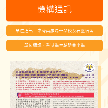
機構通訊
單位通訊 - 東灣莫羅瑞華學校及石壁宿舍
單位通訊 - 香港學生輔助會小學