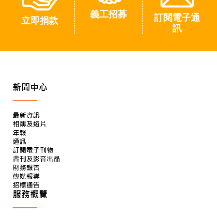
義工招募
訂閱電子通
立即捐款
訊
新聞中心
最新資訊
相簿及短片
年報
通訊
訂閱電子刊物
書刊及影音出品
財務報告
傳媒報導
招標通告
服務概覽