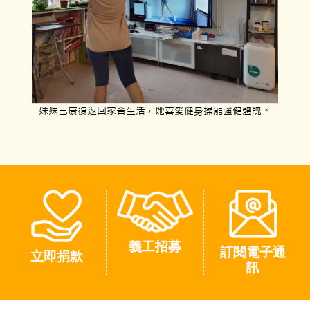
妹妹已康復返回家舍生活，她喜愛健身操能強健體魄。
義工招募
訂閱電子通
立即捐款
訊